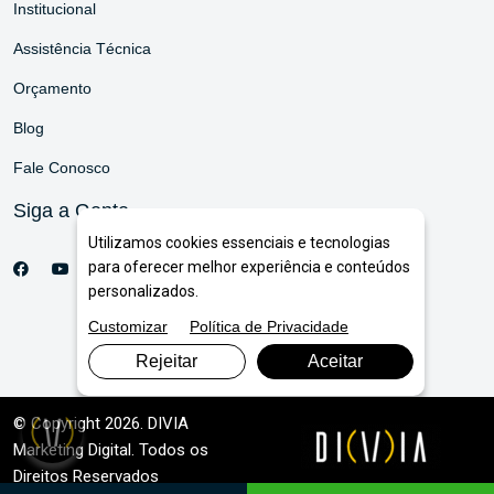
Institucional
Assistência Técnica
Orçamento
Blog
Fale Conosco
Siga a Gente
Utilizamos cookies essenciais e tecnologias
para oferecer melhor experiência e conteúdos
personalizados.
Customizar
Política de Privacidade
Rejeitar
Aceitar
© Copyright 2026. DIVIA
Marketing Digital
. Todos os
Direitos Reservados