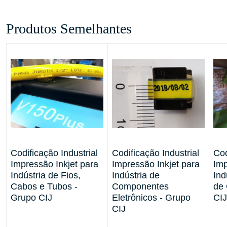
Produtos Semelhantes
Codificação Industrial
Codificação Industrial
Cod
e
Impressão Inkjet para
Impressão Inkjet para
Imp
Indústria de Fios,
Indústria de
Ind
Cabos e Tubos -
Componentes
de 
Grupo CIJ
Eletrônicos - Grupo
CIJ
CIJ