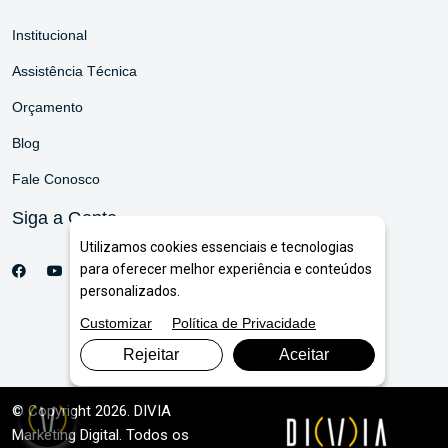
Institucional
Assistência Técnica
Orçamento
Blog
Fale Conosco
Siga a Gente
Utilizamos cookies essenciais e tecnologias
para oferecer melhor experiência e conteúdos
personalizados.
Customizar
Política de Privacidade
Rejeitar
Aceitar
© Copyright 2026. DIVIA
Marketing Digital
. Todos os