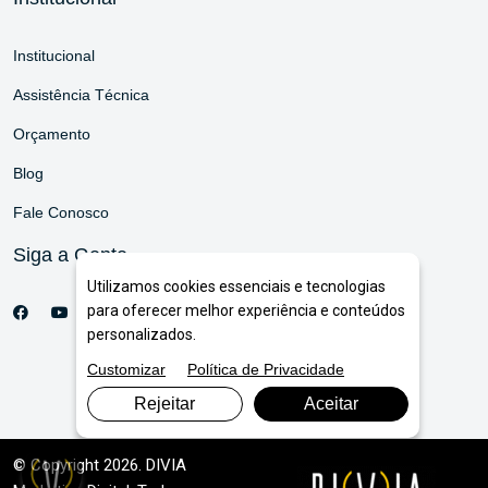
Institucional
Assistência Técnica
Orçamento
Blog
Fale Conosco
Siga a Gente
Utilizamos cookies essenciais e tecnologias
para oferecer melhor experiência e conteúdos
personalizados.
Customizar
Política de Privacidade
Rejeitar
Aceitar
© Copyright 2026. DIVIA