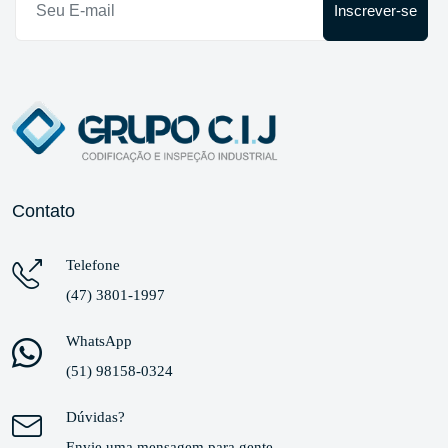
Inscrever-se
Contato
Telefone
(47) 3801-1997
WhatsApp
(51) 98158-0324
Dúvidas?
Envie uma mensagem para gente