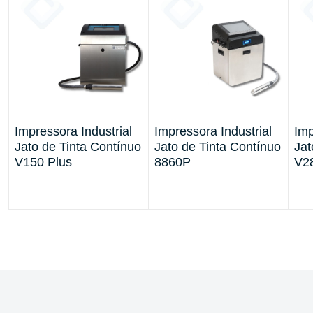
o
Impressora Industrial
Impressora Industrial
Imp
Jato de Tinta Contínuo
Jato de Tinta Contínuo
Jat
V150 Plus
8860P
V2