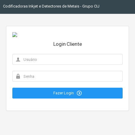
Codificadoras Inkjet e Detectores de Metais - Grupo CIJ
Login Cliente
Fazer Login